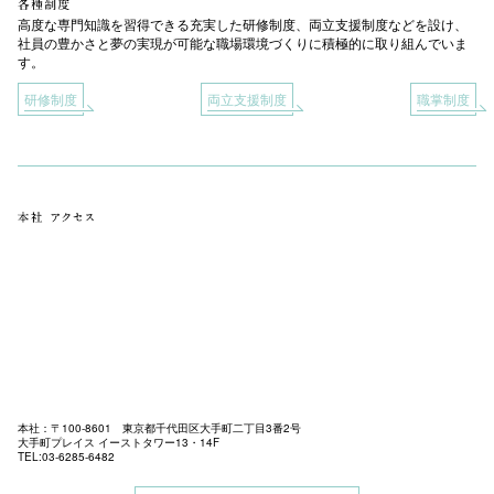
高度な専門知識を習得できる充実した研修制度、両立支援制度などを設け、
社員の豊かさと夢の実現が可能な職場環境づくりに積極的に取り組んでいま
す。
研修制度
両立支援制度
職掌制度
本社：〒100-8601 東京都千代田区大手町二丁目3番2号
大手町プレイス イーストタワー13・14F
TEL:03-6285-6482